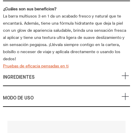
¿Cuáles son sus beneficios?
La barra multiusos 3 en 1 da un acabado fresco y natural que te
encantará. Además, tiene una fórmula hidratante que deja la piel
con un glow de apariencia saludable, brinda una sensación fresca
al aplicar y tiene una textura ultra ligera de suave deslizamiento y
sin sensación pegajosa. ¡Llévala siempre contigo en la cartera,
bolsillo o neceser de viaje y aplícala directamente o usando los
dedos!
Pruebas de eficacia pensadas en ti
INGREDIENTES
MODO DE USO