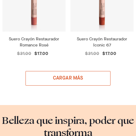
Suero Crayón Restaurador
Suero Crayón Restaurador
Romance Rosé
Iconic 67
$31.00
$17.00
$31.00
$17.00
CARGAR MÁS
Belleza que inspira, poder que
transforma