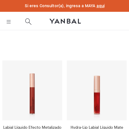
text.skipToContent
text.skipToNavigation
Si eres Consultor(a), ingresa a MAYA
aquí
Labial Líquido Efecto Metalizado
Hydra-Lip Labial Líquido Mate