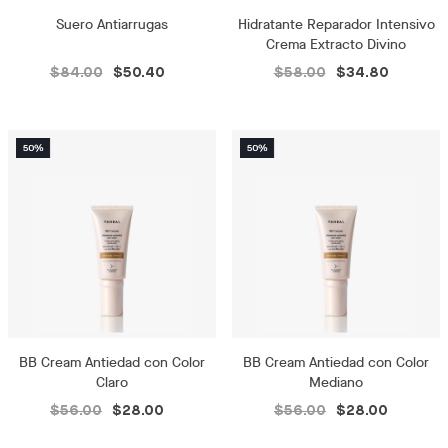
Suero Antiarrugas
Hidratante Reparador Intensivo
Crema Extracto Divino
$84.00
$50.40
$58.00
$34.80
BB Cream Antiedad con Color
BB Cream Antiedad con Color
Claro
Mediano
$56.00
$28.00
$56.00
$28.00