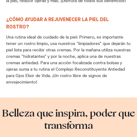
la piel, reducir ojeras y más. ¡Disfruta de todos sus beneficios!
¿CÓMO AYUDAR A REJUVENECER LA PIEL DEL
ROSTRO?
Una rutina ideal de cuidado de la piel: Primero, es importante
tener un rostro limpio, usa nuestros "limpiadores" que dejarán tu
piel lista para recibir otras cremas. Por la mañana utiliza nuestras
cremas "hidratantes" y por la noche, aplica una de nuestras
cremas antiedad. Para una acción focalizada contra bolsas y
ojeras suma a tu rutina el Complejo Reconstituyente Antiedad
para Ojos Elixir de Vida. ¡Un rostro libre de signos de
envejecimiento!
Belleza que inspira, poder que
transforma