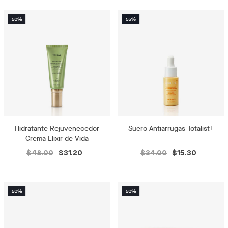
Hidratante Rejuvenecedor
Suero Antiarrugas Totalist+
Crema Elixir de Vida
$48.00
$31.20
$34.00
$15.30