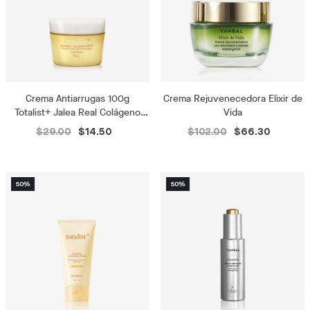
Crema Antiarrugas 100g
Crema Rejuvenecedora Elixir de
Totalist+ Jalea Real Colágeno
Vida
Vegano
$29.00
$14.50
$102.00
$66.30