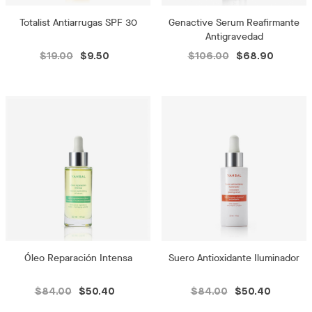
Totalist Antiarrugas SPF 30
Genactive Serum Reafirmante
Antigravedad
$19.00
$9.50
$106.00
$68.90
Óleo Reparación Intensa
Suero Antioxidante Iluminador
$84.00
$50.40
$84.00
$50.40