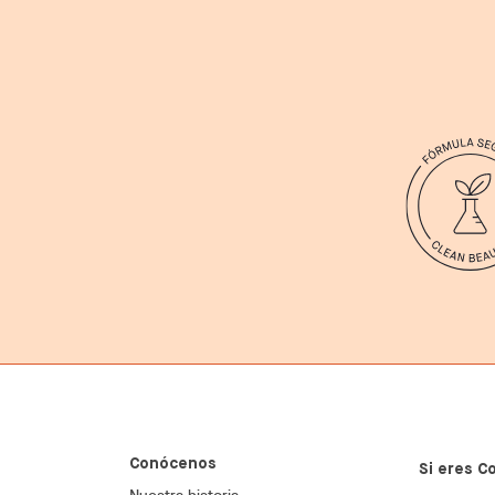
Conócenos
Si eres C