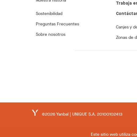
Nuestra historia
Trabaja e
Sostenibilidad
Contácta
Preguntas Frecuentes
Canjes y d
Sobre nosotros
Zonas de 
©2026 Yanbal | UNIQUE S.A. 20100102413
Este sitio web utiliza 