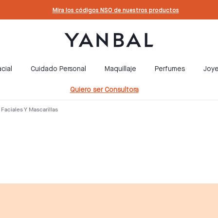
Mira los códigos NSO de nuestros productos
cial
Cuidado Personal
Maquillaje
Perfumes
Joye
Quiero ser Consultora
 Faciales Y Mascarillas