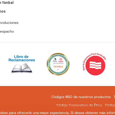
n Yanbal
nos
evoluciones
despacho
Códigos NSO de nuestros productos
Código Corporativo de Ética
Códig
cookies para ofrecerle una mejor experiencia. Si desea obtener más info