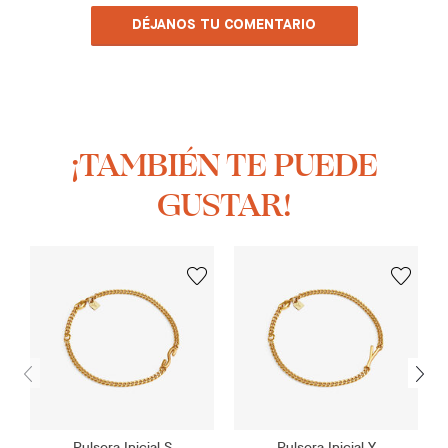
DÉJANOS TU COMENTARIO
¡TAMBIÉN TE PUEDE
GUSTAR!
Pulsera Inicial S
Pulsera Inicial Y