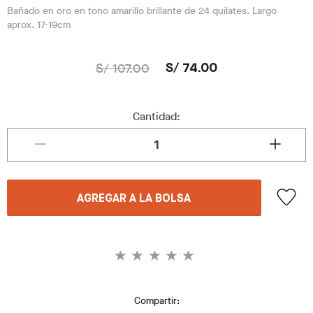
Bañado en oro en tono amarillo brillante de 24 quilates. Largo
aprox. 17-19cm
S/ 107.00
S/ 74.00
Cantidad:
AGREGAR A LA BOLSA
Compartir: