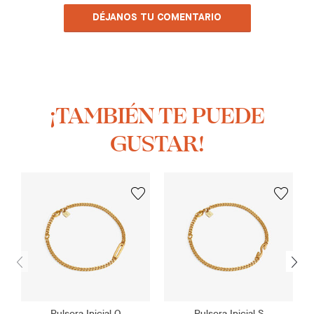
DÉJANOS TU COMENTARIO
¡TAMBIÉN TE PUEDE
GUSTAR!
Pulsera Inicial O
Pulsera Inicial S