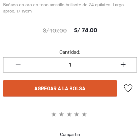
Bañado en oro en tono amarillo brillante de 24 quilates. Largo
aprox. 17-19cm
S/ 107.00
S/ 74.00
Cantidad:
AGREGAR A LA BOLSA
Compartir: