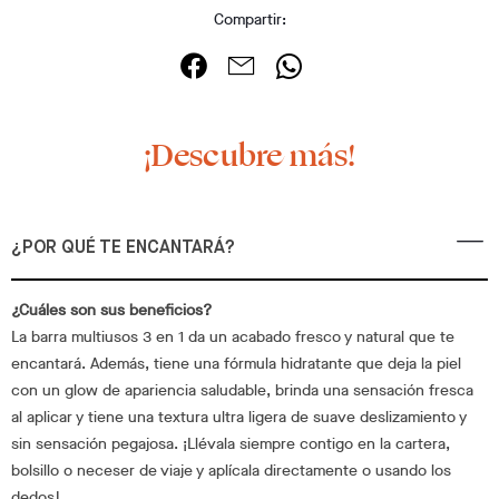
Compartir:
¡Descubre más!
¿POR QUÉ TE ENCANTARÁ?
¿Cuáles son sus beneficios?
La barra multiusos 3 en 1 da un acabado fresco y natural que te
encantará. Además, tiene una fórmula hidratante que deja la piel
con un glow de apariencia saludable, brinda una sensación fresca
al aplicar y tiene una textura ultra ligera de suave deslizamiento y
sin sensación pegajosa. ¡Llévala siempre contigo en la cartera,
bolsillo o neceser de viaje y aplícala directamente o usando los
dedos!