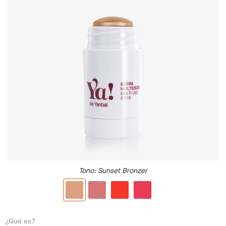
Tono
: Sunset Bronzer
¿Qué es?