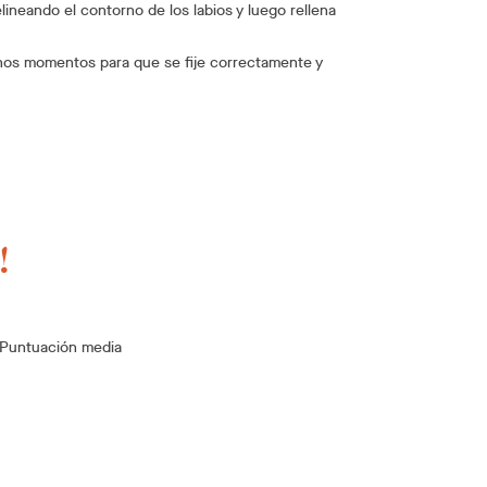
lineando el contorno de los labios y luego rellena
unos momentos para que se fije correctamente y
!
Puntuación media