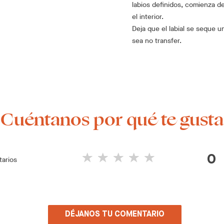
labios definidos, comienza de
el interior.
Deja que el labial se seque 
sea no transfer.
¡Cuéntanos por qué te gusta
0
arios
DÉJANOS TU COMENTARIO