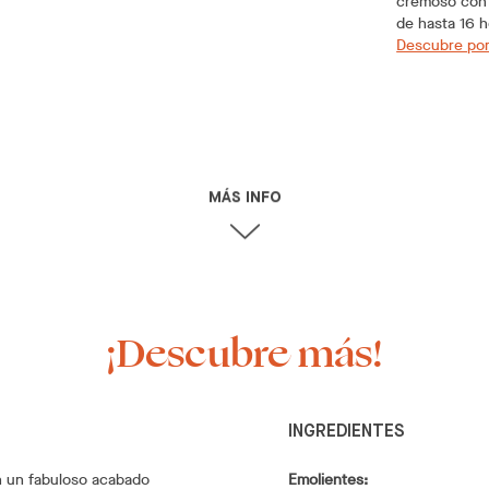
cremoso con b
de hasta 16 h
Descubre por
MÁS INFO
¡Descubre más!
INGREDIENTES
en un fabuloso acabado
Emolientes: