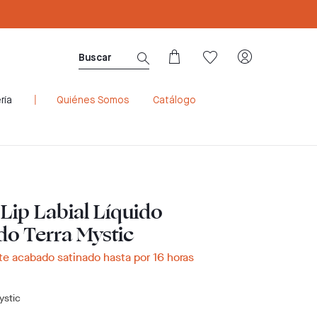
Sé Consultora ahora. ¡Regístrate aquí!
ría
Quiénes Somos
Catálogo
Lip Labial Líquido
do Terra Mystic
e acabado satinado hasta por 16 horas
ystic