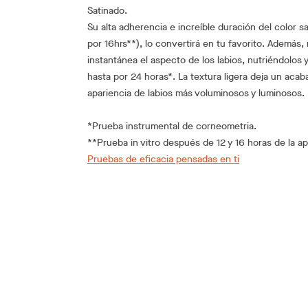
Satinado.
Su alta adherencia e increíble duración del color s
por 16hrs**), lo convertirá en tu favorito. Además
instantánea el aspecto de los labios, nutriéndolos
hasta por 24 horas*. La textura ligera deja un acab
apariencia de labios más voluminosos y luminosos.
*Prueba instrumental de corneometria.
**Prueba in vitro después de 12 y 16 horas de la ap
Pruebas de eficacia pensadas en ti