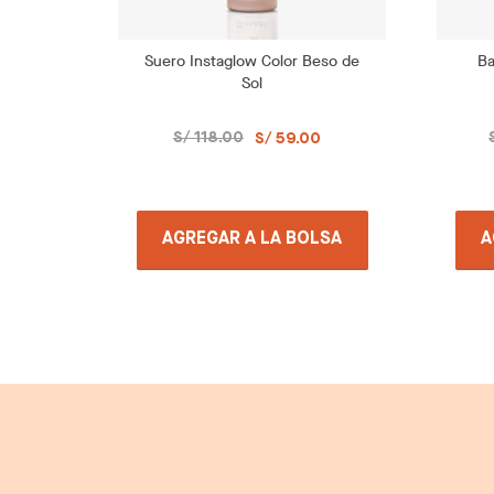
Suero Instaglow Color Beso de
Ba
Sol
S/ 118.00
S/ 59.00
AGREGAR A LA BOLSA
A