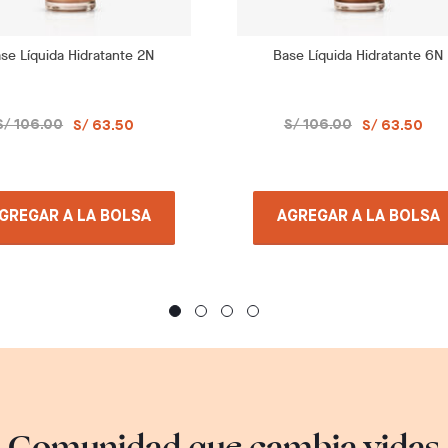
se Líquida Hidratante 2N
Base Líquida Hidratante 6N
S/ 106.00
S/ 106.00
S/ 63.50
S/ 63.50
GREGAR A LA BOLSA
AGREGAR A LA BOLSA
Comunidad que cambia vidas