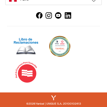
LANGUAGE
©2026 Yanbal | UNIQUE S.A. 20100102413