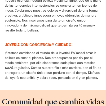
nuestra esencia, nuestra belleza y espíritu latino, que de la mano
de las tendencias internacionales se convierten en íconos de
moda. Celebramos nuestros colores y diversidad de una forma
creativa, artística e innovadora en joyas obtenidas de manera
sostenible. Nos inspiramos para darte un diseño único,
innovador y de máxima calidad que te permita ser tú misma y
resalte toda tu belleza.
JOYERÍA CON CONCIENCIA Y CUIDADO
¡Estamos cambiando el mundo de la joyería! En Yanbal amar la
belleza es amar el planeta. Nos preocupamos por ti y por el
medio ambiente, por ello elaboramos cada pieza con metales
100% regulados. Somos nuestro filtro más estricto, con el fin de
entregarte un diseño único que perdure con el tiempo. Disfruta
de joyería sostenible, y sobre todo, pensada en ti y en planeta.
Comunidad que cambia vidas