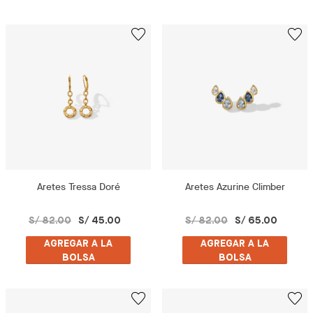
Aretes Tressa Doré
Aretes Azurine Climber
S/ 82.00
S/ 45.00
S/ 82.00
S/ 65.00
AGREGAR A LA
AGREGAR A LA
BOLSA
BOLSA