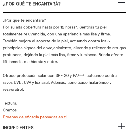
¿POR QUÉ TE ENCANTARÁ?
¿Por qué te encantará?
Por su alta cobertura hasta por 12 horas*. Sentirás tu piel
totalmente rejuvencida, con una apariencia más lisa y firme.
También mejora el soporte de la piel, actuando contra los 5
principales signos del envejecimiento, alisando y rellenando arrugas
profundas, dejándo la piel más lisa, firme y luminosa. Brinda efecto
lift inmediato e hidrata y nutre.
Ofrece protección solar con SPF 20 y PA+++, actuando contra
rayos UVB, UVA y luz azul. Además, tiene ácido hialurónico y
resveratrol.
Textura:
Cremos
Pruebas de eficacia pensadas en ti
INGREDIENTES