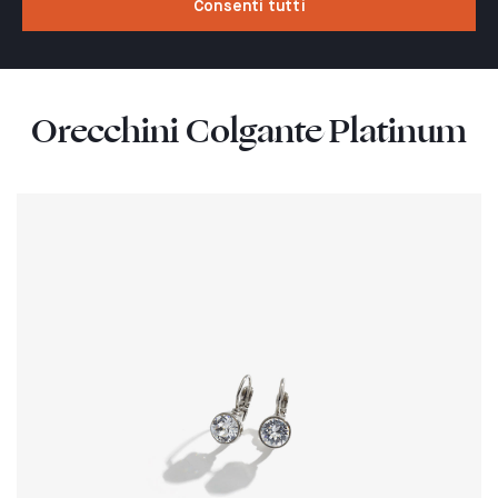
Consenti tutti
Orecchini Colgante Platinum