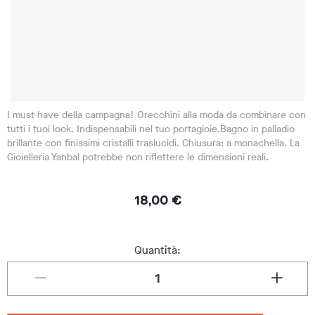
I must-have della campagna! Orecchini alla moda da combinare con
tutti i tuoi look. Indispensabili nel tuo portagioie.Bagno in palladio
brillante con finissimi cristalli traslucidi. Chiusura: a monachella. La
Gioielleria Yanbal potrebbe non riflettere le dimensioni reali.
18,00 €
Quantità: