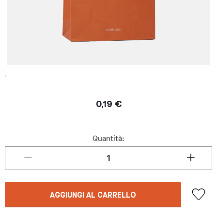
.
0,19 €
Quantità:
AGGIUNGI AL CARRELLO