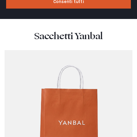
Consenti tutti
Sacchetti Yanbal