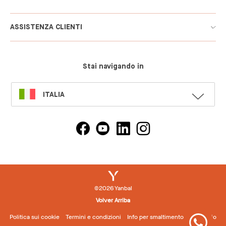
ASSISTENZA CLIENTI
Stai navigando in
SELECT
ITALIA
LANGUAGE
©2026 Yanbal
Volver Arriba
Politica sui cookie
Termini e condizioni
Info per smaltimento imballaggio