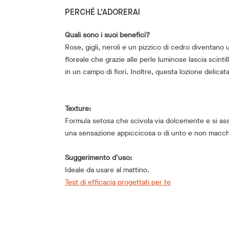
PERCHÉ L'ADORERAI
Quali sono i suoi benefici?
Rose, gigli, neroli e un pizzico di cedro diventano 
floreale che grazie alle perle luminose lascia scintill
in un campo di fiori. Inoltre, questa lozione delicata
Texture:
Formula setosa che scivola via dolcemente e si as
una sensazione appiccicosa o di unto e non macchia
Suggerimento d'uso:
Ideale da usare al mattino.
Test di efficacia progettati per te