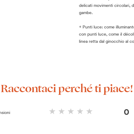
delicati movimenti circolari, 
gambe.
+ Punti luce: come illuminante
con punti luce, come il décoll
linea retta dal ginocchio al co
Raccontaci perché ti piace!
0
nsioni