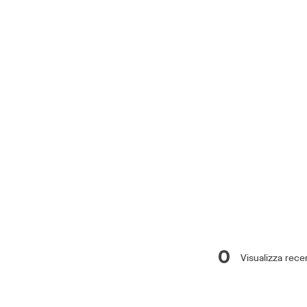
0
Visualizza rece