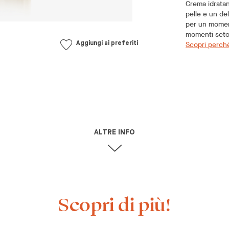
Crema idratan
pelle e un de
per un moment
momenti seto
Scopri perch
Aggiungi ai preferiti
ALTRE INFO
Scopri di più!