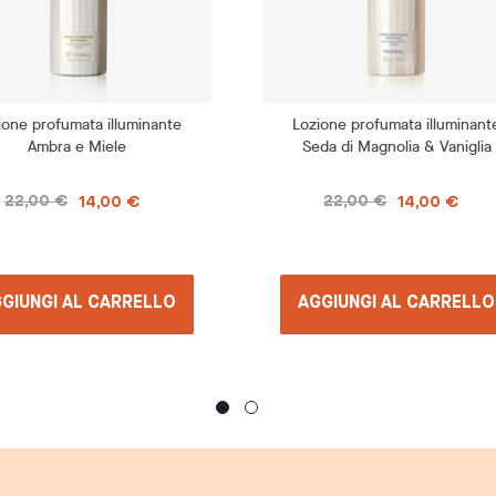
ione profumata illuminante
Lozione profumata illuminant
Ambra e Miele
Seda di Magnolia & Vaniglia
22,00 €
22,00 €
14,00 €
14,00 €
GIUNGI AL CARRELLO
AGGIUNGI AL CARRELLO