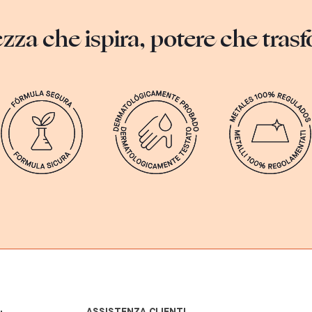
ezza che ispira, potere che tras
ASSISTENZA CLIENTI