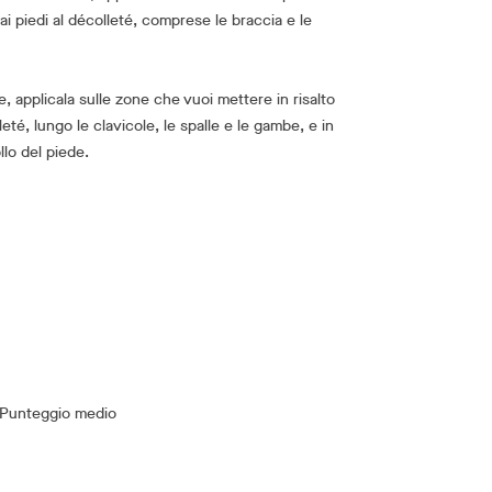
dai piedi al décolleté, comprese le braccia e le
, applicala sulle zone che vuoi mettere in risalto
eté, lungo le clavicole, le spalle e le gambe, e in
llo del piede.
Punteggio medio