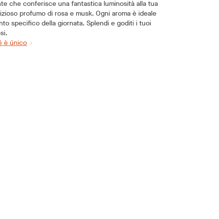
te che conferisce una fantastica luminosità alla tua
lizioso profumo di rosa e musk. Ogni aroma è ideale
o specifico della giornata. Splendi e goditi i tuoi
si.
é è único