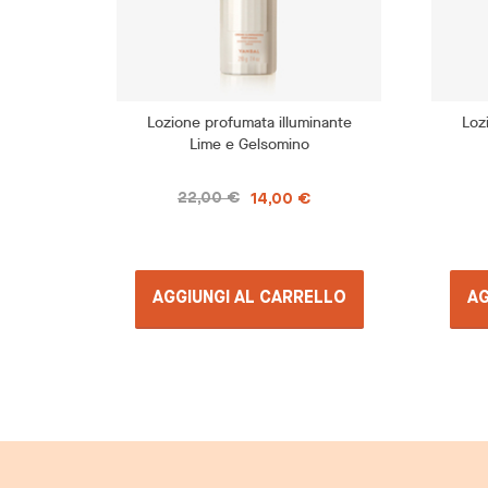
Lozione profumata illuminante
Loz
Lime e Gelsomino
22,00 €
14,00 €
AGGIUNGI AL CARRELLO
AG