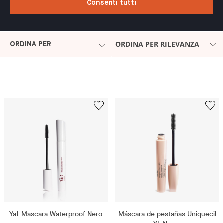
Consenti tutti
ORDINA PER RILEVANZA
ORDINA PER
Ya! Mascara Waterproof Nero
Máscara de pestañas Uniquecil