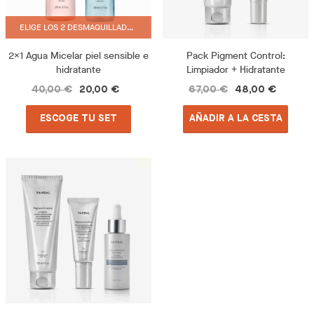
ELIGE LOS 2 DESMAQUILLADORES QUE DESEES
2x1 Agua Micelar piel sensible e
Pack Pigment Control:
hidratante
Limpiador + Hidratante
40,00 €
20,00 €
67,00 €
48,00 €
ESCOGE TU SET
AÑADIR A LA CESTA