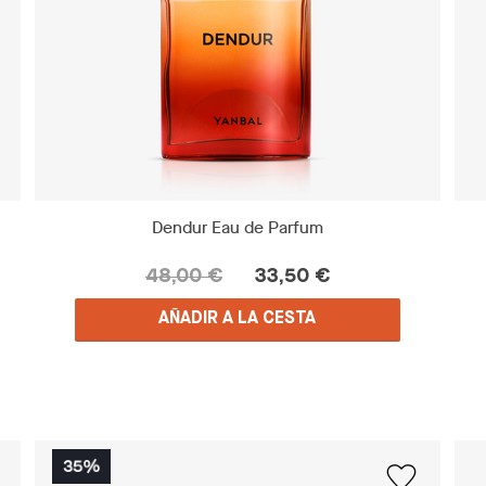
Dendur Eau de Parfum
48,00 €
33,50 €
AÑADIR A LA CESTA