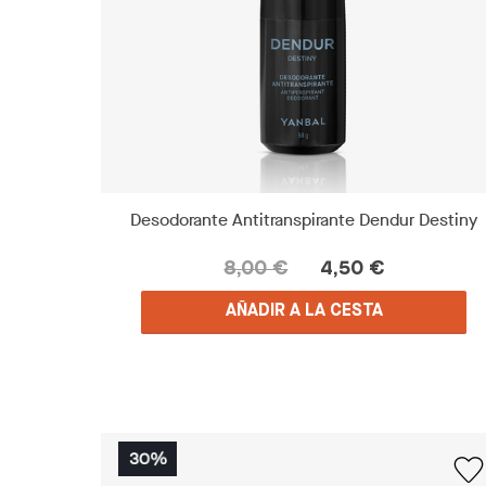
Desodorante Antitranspirante Dendur Destiny
8,00 €
4,50 €
AÑADIR A LA CESTA