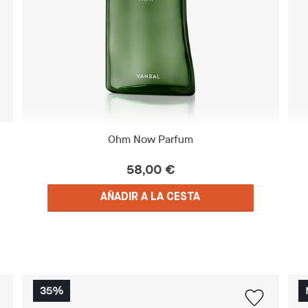
Ohm Now Parfum
58,00 €
AÑADIR A LA CESTA