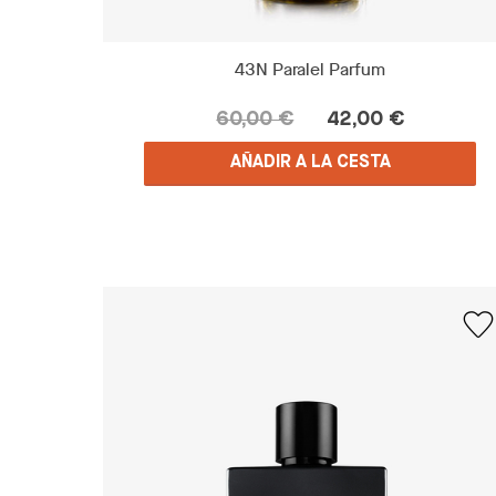
43N Paralel Parfum
60,00 €
42,00 €
AÑADIR A LA CESTA