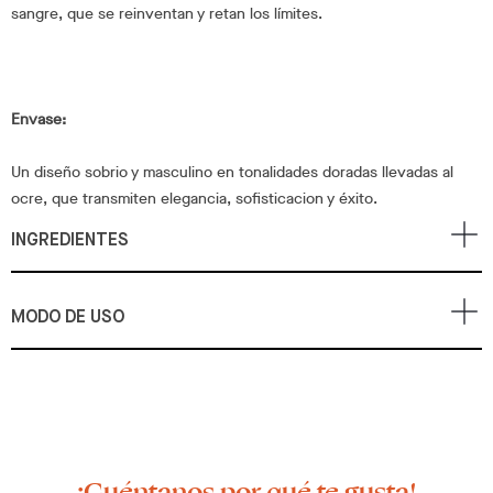
sangre, que se reinventan y retan los límites.
Envase:
Un diseño sobrio y masculino en tonalidades doradas llevadas al
ocre, que transmiten elegancia, sofisticacion y éxito.
INGREDIENTES
MODO DE USO
¡Cuéntanos por qué te gusta!