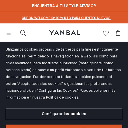
text.skipToContent
text.skipToNavigation
ENCUENTRA A TU STYLE ADVISOR
CUPÓN WELCOME10: 10% DTO PARA CLIENTES NUEVOS
Utilizamos cookies propias y de terceros para fines estrictamente
funcionales, permitiendo la navegación en la web, así como para
fines analíticos, para mostrarte publicidad (tanto general como
personalizada) en base a un perfil elaborado a partir de tus hábitos
de navegación. Puedes aceptar todas las cookies pulsando el
botón “Acepto todas las cookies” o gestionar tus preferencias
haciendo click en “Configurar las Cookies”. Puedes obtener más
información en nuestra
Política de cookies.
Configurar las cookies