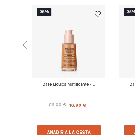
Base Líquida Matificante 4C
Ba
26,00 €
16,90 €
AÑADIR A LA CESTA