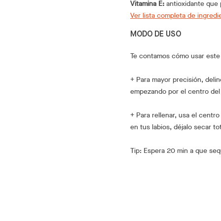
Vitamina E:
antioxidante que p
Ver lista completa de ingredi
MODO DE USO
Te contamos cómo usar este l
+ Para mayor precisión, delin
empezando por el centro del l
+ Para rellenar, usa el centr
en tus labios, déjalo secar to
Tip: Espera 20 min a que sequ