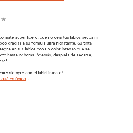
uido mate súper ligero, que no deja tus labios secos ni
odo gracias a su fórmula ultra hidratante. Su tinta
pregna en tus labios con un color intenso que se
acto hasta 12 horas. Además, después de secarse,
iere!
esa y siempre con el labial intacto!
 qué es único