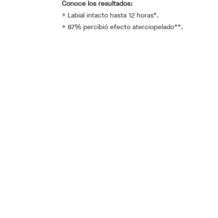
Conoce los resultados:
+ Labial intacto hasta 12 horas*.
+ 87% percibió efecto aterciopelado**.