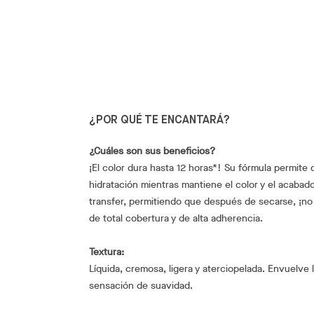
¿POR QUÉ TE ENCANTARÁ?
¿Cuáles son sus beneficios?
¡El color dura hasta 12 horas*! Su fórmula permite 
hidratación mientras mantiene el color y el acaba
transfer, permitiendo que después de secarse, ¡no 
de total cobertura y de alta adherencia.
Textura:
Líquida, cremosa, ligera y aterciopelada. Envuelve 
sensación de suavidad.