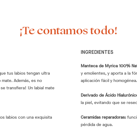
¡Te contamos todo!
INGREDIENTES
Manteca de Myrica 100% Nat
que tus labios tengan ultra
y emolientes, y aporta a la 
do mate. Además, es no
aplicación fácil y homogénea
se transfiera! Un labial mate
Derivado de Ácido Hialurónic
la piel, evitando que se rese
los labios con una exquisita
Ceramidas reparadoras:
funci
pérdida de agua.