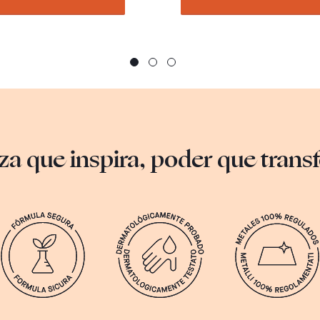
za que inspira, poder que tran