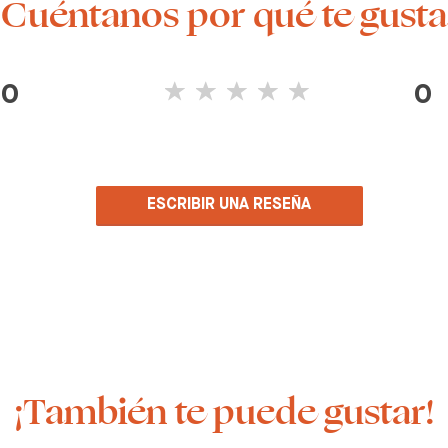
¡Cuéntanos por qué te gusta
0
0
ESCRIBIR UNA RESEÑA
¡También te puede gustar!