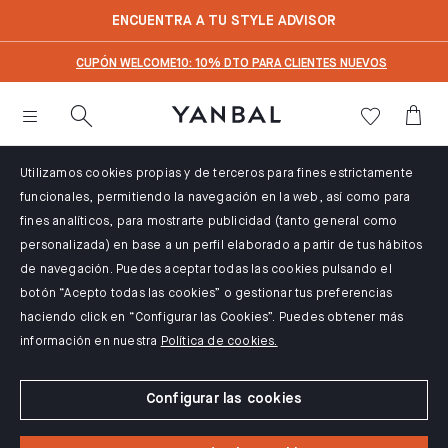
text.skipToContent
text.skipToNavigation
ENCUENTRA A TU STYLE ADVISOR
CUPÓN WELCOME10: 10% DTO PARA CLIENTES NUEVOS
Utilizamos cookies propias y de terceros para fines estrictamente
funcionales, permitiendo la navegación en la web, así como para
fines analíticos, para mostrarte publicidad (tanto general como
personalizada) en base a un perfil elaborado a partir de tus hábitos
de navegación. Puedes aceptar todas las cookies pulsando el
botón “Acepto todas las cookies” o gestionar tus preferencias
haciendo click en “Configurar las Cookies”. Puedes obtener más
información en nuestra
Política de cookies.
Configurar las cookies