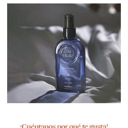
¡Cuéntanos por qué te gusta!