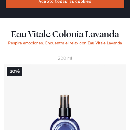
Acepto todas las cookies
Eau Vitale Colonia Lavanda
Respira emociones: Encuentra el relax con Eau Vitale Lavanda
200 ml