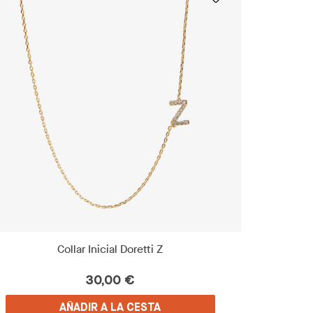
Collar Inicial Doretti Z
30,00 €
AÑADIR A LA CESTA