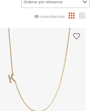
Ordenar por relevancia
95
coincidencias