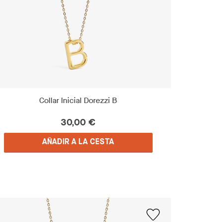
Collar Inicial Dorezzi B
30,00 €
AÑADIR A LA CESTA