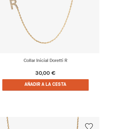
Collar Inicial Doretti R
30,00 €
AÑADIR A LA CESTA