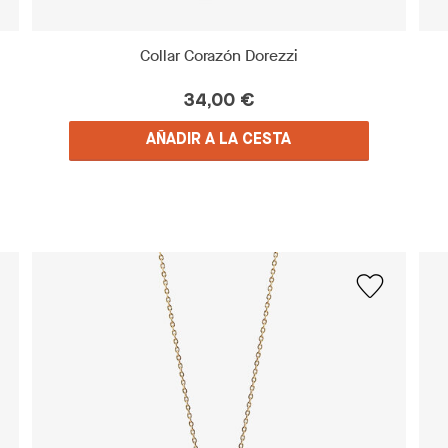
Collar Corazón Dorezzi
34,00 €
AÑADIR A LA CESTA