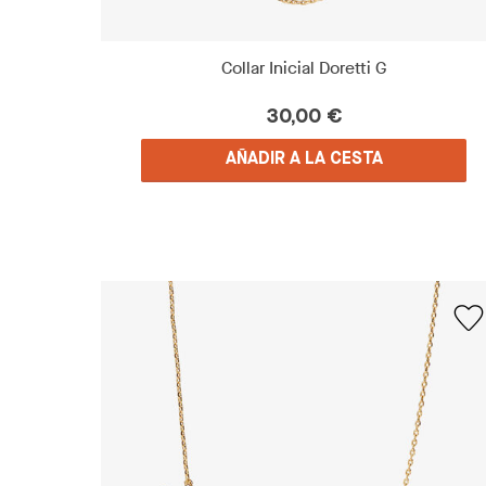
Collar Inicial Doretti G
30,00 €
AÑADIR A LA CESTA