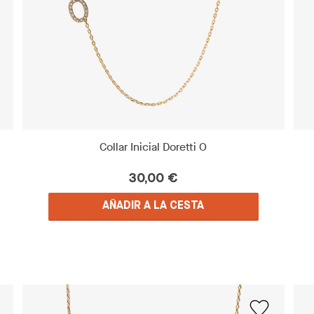
Collar Inicial Doretti O
30,00 €
AÑADIR A LA CESTA