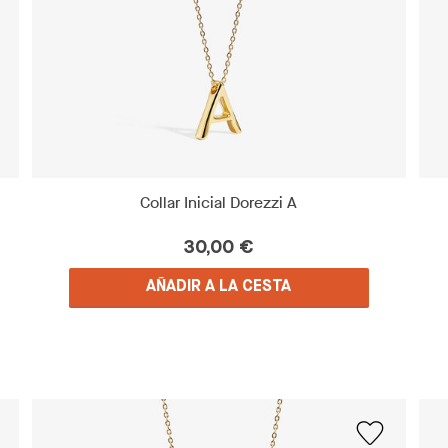
Collar Inicial Dorezzi A
30,00 €
AÑADIR A LA CESTA