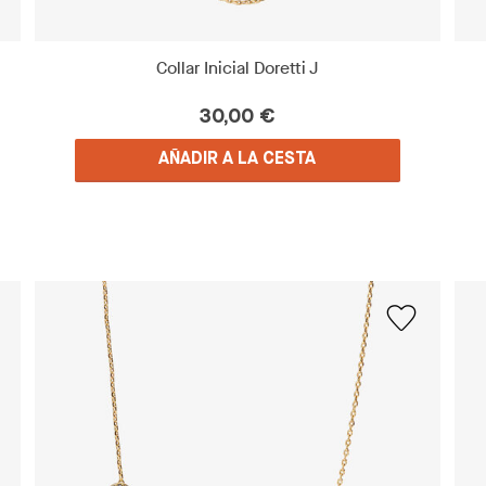
Collar Inicial Doretti J
30,00 €
AÑADIR A LA CESTA