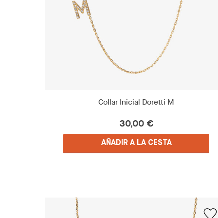
Collar Inicial Doretti M
30,00 €
AÑADIR A LA CESTA