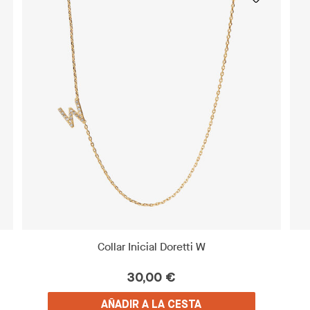
Collar Inicial Doretti W
30,00 €
AÑADIR A LA CESTA