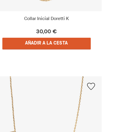
Collar Inicial Doretti K
30,00 €
AÑADIR A LA CESTA