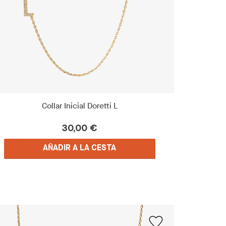
Collar Inicial Doretti L
30,00 €
AÑADIR A LA CESTA