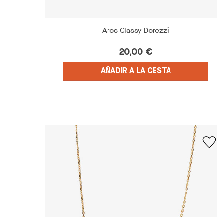
Aros Classy Dorezzi
20,00 €
AÑADIR A LA CESTA