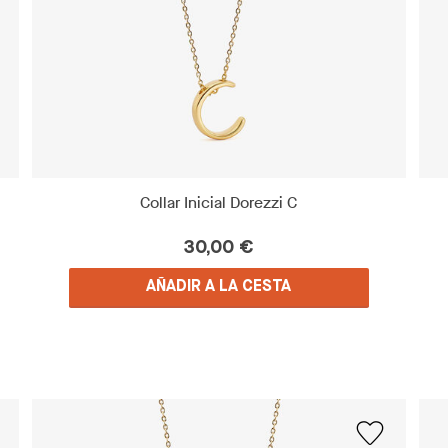
Collar Inicial Dorezzi C
30,00 €
AÑADIR A LA CESTA