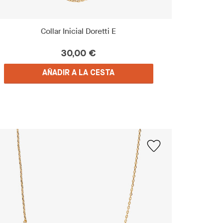
Collar Inicial Doretti E
30,00 €
AÑADIR A LA CESTA