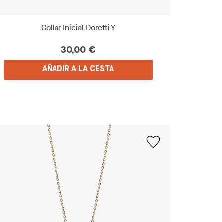
Collar Inicial Doretti Y
30,00 €
AÑADIR A LA CESTA