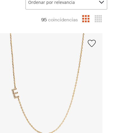
Ordenar por relevancia
95
coincidencias