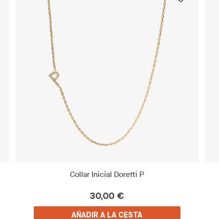
Collar Inicial Doretti P
30,00 €
AÑADIR A LA CESTA