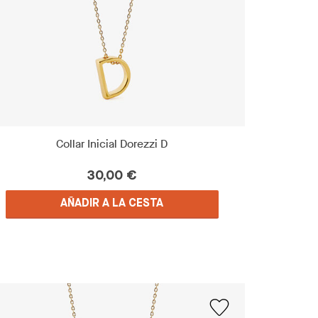
Collar Inicial Dorezzi D
30,00 €
AÑADIR A LA CESTA