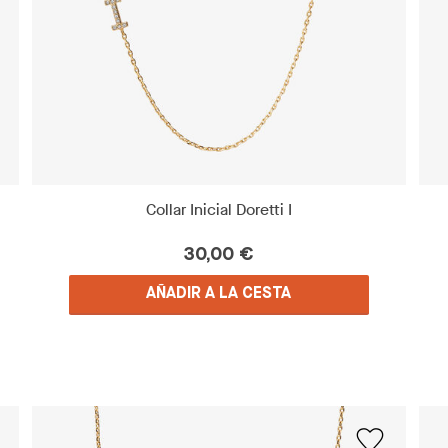
Collar Inicial Doretti I
30,00 €
AÑADIR A LA CESTA