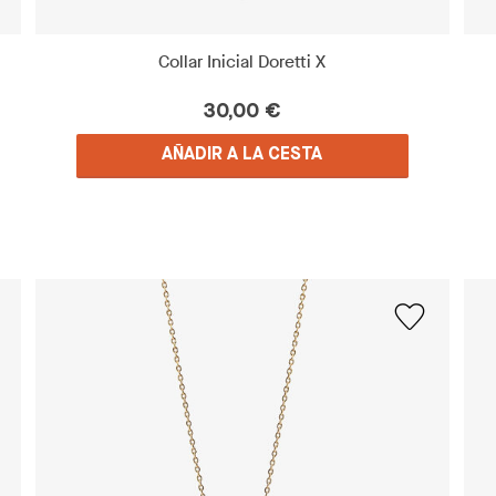
Collar Inicial Doretti X
30,00 €
AÑADIR A LA CESTA