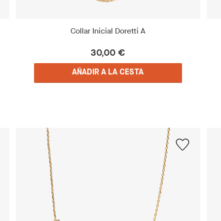
Collar Inicial Doretti A
30,00 €
AÑADIR A LA CESTA