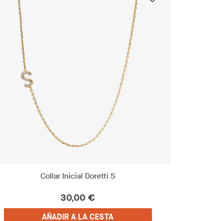
Collar Inicial Doretti S
30,00 €
AÑADIR A LA CESTA