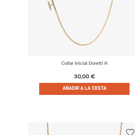
Collar Inicial Doretti H
30,00 €
AÑADIR A LA CESTA