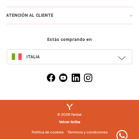
ATENCIÓN AL CLIENTE
Estás comprando en
SELECT
ITALIA
LANGUAGE
© 2026 Yanbal
Volver Arriba
Política de cookies
Términos y condiciones