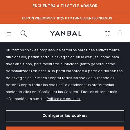
text.skipToContent
text.skipToNavigation
ENCUENTRA A TU STYLE ADVISOR
CUPÓN WELCOME10: 10% DTO PARA CLIENTES NUEVOS
Utilizamos cookies propias y de terceros para fines estrictamente
funcionales, permitiendo la navegación en la web, así como para
fines analíticos, para mostrarte publicidad (tanto general como
personalizada) en base a un perfil elaborado a partir de tus hábitos
de navegación. Puedes aceptar todas las cookies pulsando el
botón “Acepto todas las cookies” o gestionar tus preferencias
haciendo click en “Configurar las Cookies”. Puedes obtener más
información en nuestra
Política de cookies.
Configurar las cookies