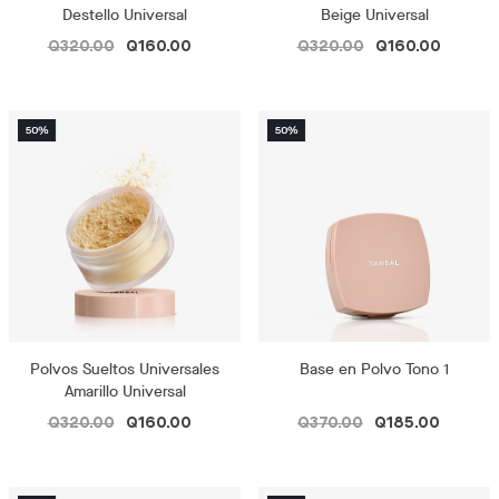
Destello Universal
Beige Universal
Q320.00
Q160.00
Q320.00
Q160.00
Polvos Sueltos Universales
Base en Polvo Tono 1
Amarillo Universal
Q320.00
Q160.00
Q370.00
Q185.00