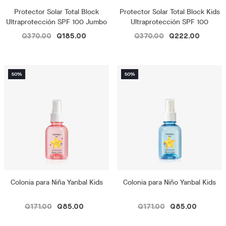
Protector Solar Total Block
Protector Solar Total Block Kids
Ultraprotección SPF 100 Jumbo
Ultraprotección SPF 100
Q370.00
Q185.00
Q370.00
Q222.00
Colonia para Niña Yanbal Kids
Colonia para Niño Yanbal Kids
Q171.00
Q85.00
Q171.00
Q85.00