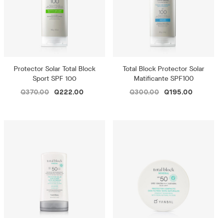
Protector Solar Total Block
Total Block Protector Solar
Sport SPF 100
Matificante SPF100
Q370.00
Q222.00
Q300.00
Q195.00