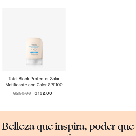
Total Block Protector Solar
Matificante con Color SPF100
Q250.00
Q162.00
Belleza que inspira, poder que