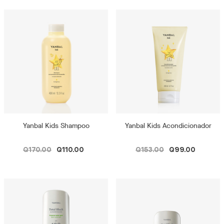
Yanbal Kids Shampoo
Yanbal Kids Acondicionador
Q170.00
Q110.00
Q153.00
Q99.00