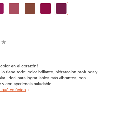
l color en el corazón!
 lo tiene todo: color brillante, hidratación profunda y
lar. Ideal para lograr labios más vibrantes, con
o y con apariencia saludable.
 qué es único