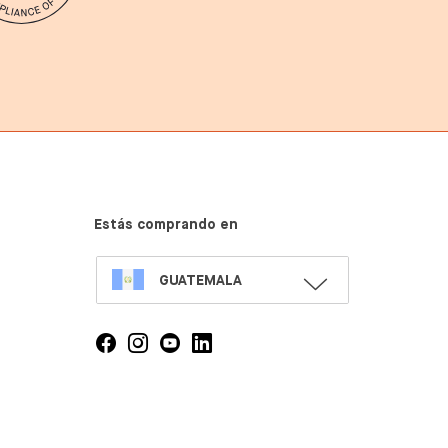
Estás comprando en
SELECT
GUATEMALA
LANGUAGE