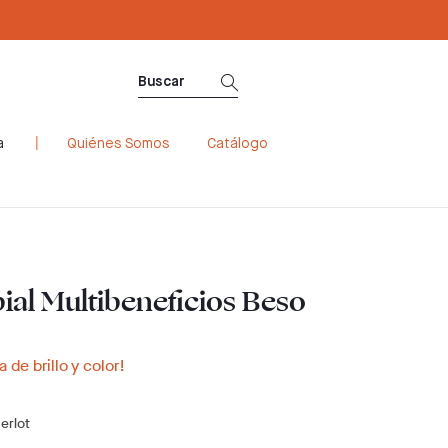
a
Quiénes Somos
Catálogo
bial Multibeneficios Beso
 de brillo y color!
erlot