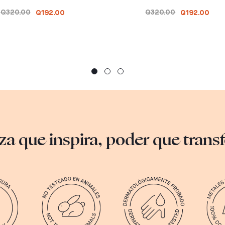
Q320.00
Q320.00
Q192.00
Q192.00
za que inspira, poder que tran