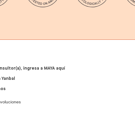
nsultor(a), ingresa a MAYA aquí
 Yanbal
nos
evoluciones