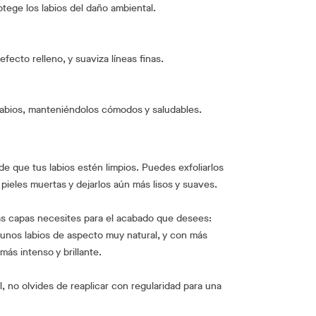
otege los labios del daño ambiental.
fecto relleno, y suaviza líneas finas.
 labios, manteniéndolos cómodos y saludables.
de que tus labios estén limpios. Puedes exfoliarlos
pieles muertas y dejarlos aún más lisos y suaves.
as capas necesites para el acabado que desees:
unos labios de aspecto muy natural, y con más
ás intenso y brillante.
l, no olvides de reaplicar con regularidad para una