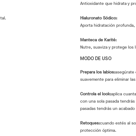
Antioxidante que hidrata y pr
tal.
Hialuronato Sódico:
Aporta hidratación profunda, e
Manteca de Karité:
Nutre, suaviza y protege los
MODO DE USO
Prepara los labios:
asegúrate 
suavemente para eliminar las 
Controla el look:
aplica cuant
con una sola pasada tendrás 
pasadas tendrás un acabado m
Retoques:
cuando estés al so
protección óptima.