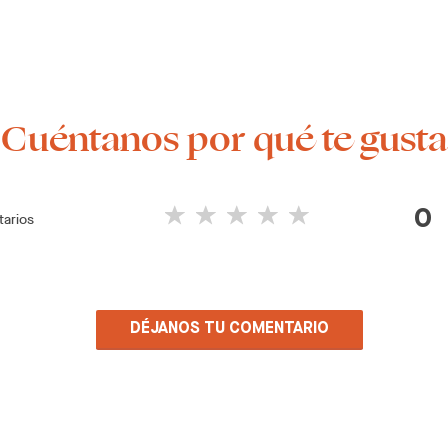
¡Cuéntanos por qué te gusta
0
arios
DÉJANOS TU COMENTARIO