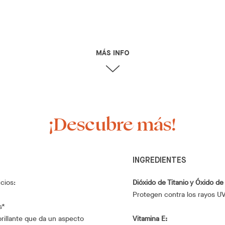
MÁS INFO
¡Descubre más!
INGREDIENTES
cios:
Dióxido de Titanio y Óxido de
Protegen contra los rayos UV
s*
rillante que da un aspecto
Vitamina E: