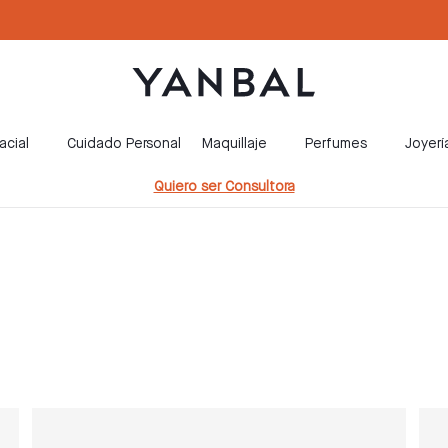
acial
Cuidado Personal
Maquillaje
Perfumes
Joyerí
Quiero ser Consultora