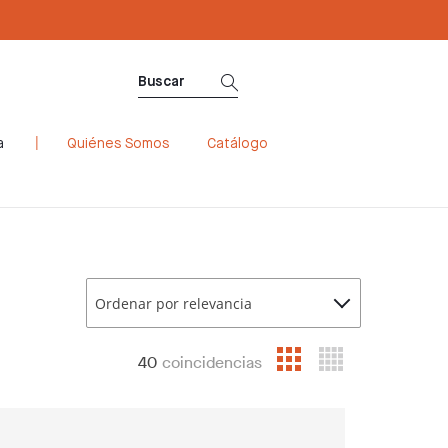
a
Quiénes Somos
Catálogo
Ordenar por relevancia
40
coincidencias