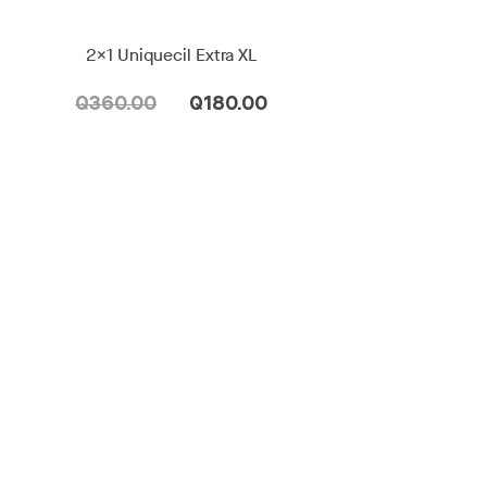
2x1 Uniquecil Extra XL
Q360.00
Q180.00