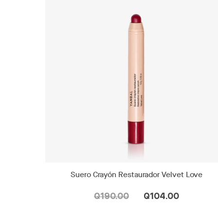
Suero Crayón Restaurador Velvet Love
Q190.00
Q104.00