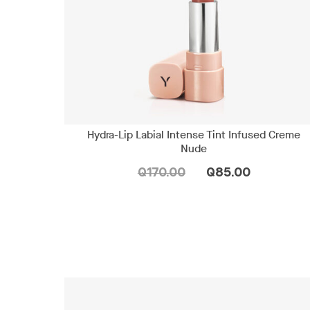
Hydra-Lip Labial Intense Tint Infused Creme
Nude
Q170.00
Q85.00