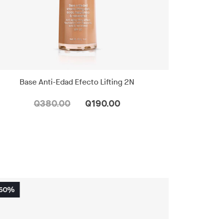
Base Anti-Edad Efecto Lifting 2N
Q380.00
Q190.00