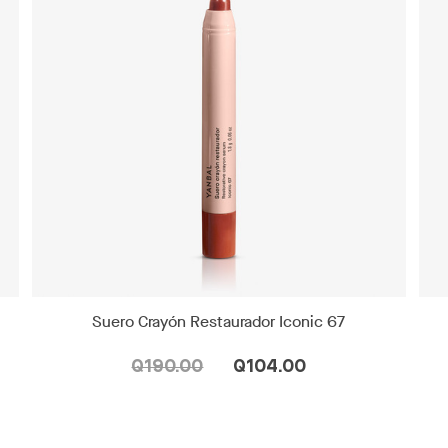
Suero Crayón Restaurador Iconic 67
Q190.00
Q104.00