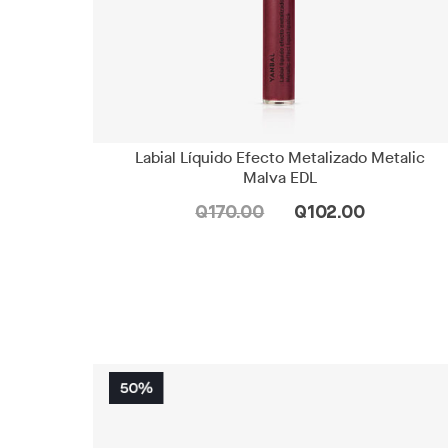
Labial Líquido Efecto Metalizado Metalic
Malva EDL
Q170.00
Q102.00