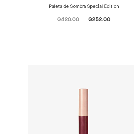
Paleta de Sombra Special Edition
Q420.00
Q252.00