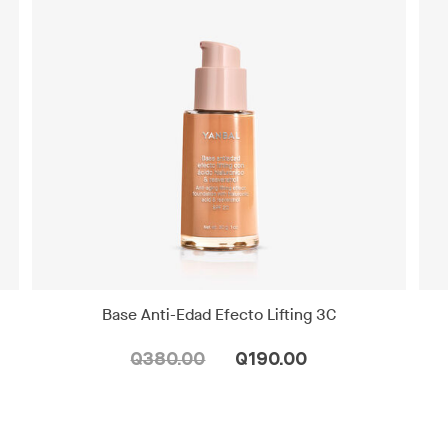
Base Anti-Edad Efecto Lifting 3C
Q380.00
Q190.00