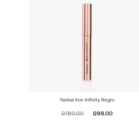
Yanbal Iron Infinity Negro
Q180.00
Q99.00