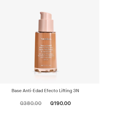
Base Anti-Edad Efecto Lifting 3N
Q380.00
Q190.00