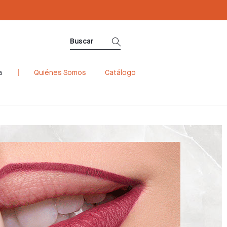
a
Quiénes Somos
Catálogo