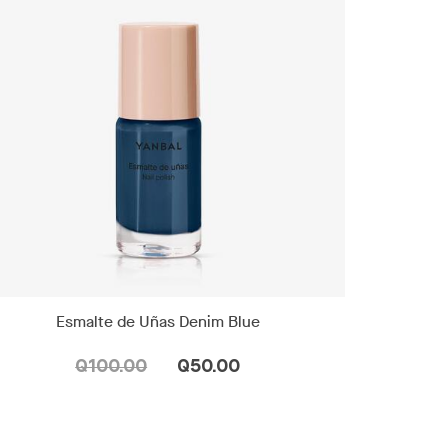
Esmalte de Uñas Denim Blue
Q100.00
Q50.00