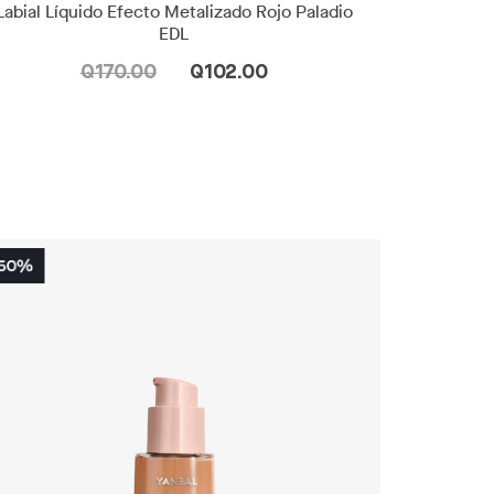
Labial Líquido Efecto Metalizado Rojo Paladio
EDL
Q170.00
Q102.00