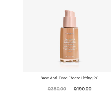
Base Anti-Edad Efecto Lifting 2C
Q380.00
Q190.00