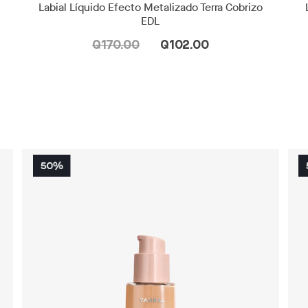
Labial Líquido Efecto Metalizado Terra Cobrizo
EDL
Q170.00
Q102.00