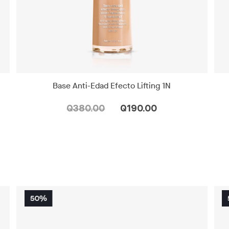
Base Anti-Edad Efecto Lifting 1N
Q380.00
Q190.00