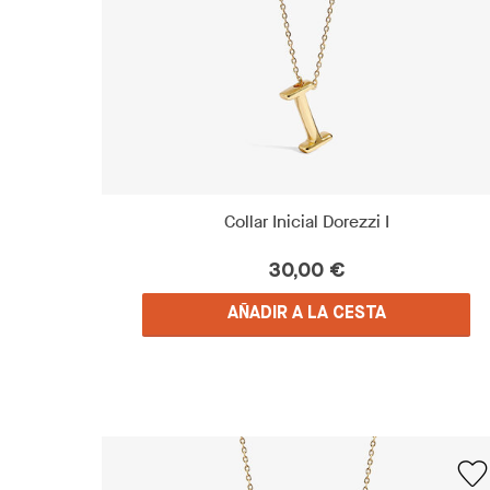
Collar Inicial Dorezzi I
30,00 €
AÑADIR A LA CESTA