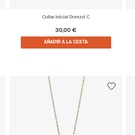
Collar Inicial Dorezzi C
30,00 €
AÑADIR A LA CESTA