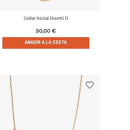
Collar Inicial Doretti D
30,00 €
AÑADIR A LA CESTA