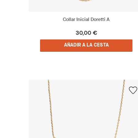
Collar Inicial Doretti A
30,00 €
AÑADIR A LA CESTA