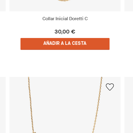
Collar Inicial Doretti C
30,00 €
AÑADIR A LA CESTA