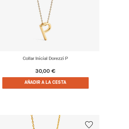
Collar Inicial Dorezzi P
30,00 €
AÑADIR A LA CESTA