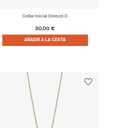
Collar Inicial Dorezzi D
30,00 €
AÑADIR A LA CESTA