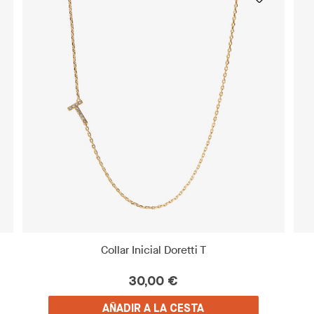
Collar Inicial Doretti T
30,00 €
AÑADIR A LA CESTA