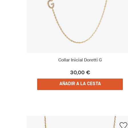
Collar Inicial Doretti G
30,00 €
AÑADIR A LA CESTA