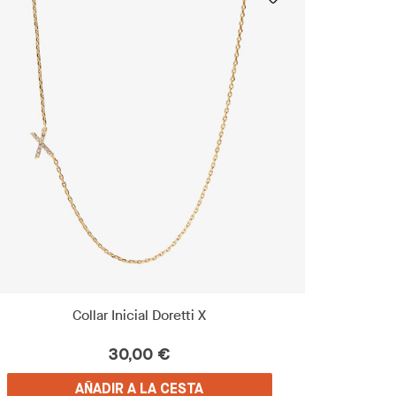
Collar Inicial Doretti X
30,00 €
AÑADIR A LA CESTA