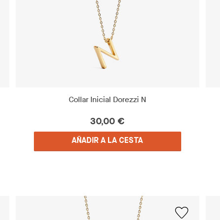
Collar Inicial Dorezzi N
30,00 €
AÑADIR A LA CESTA