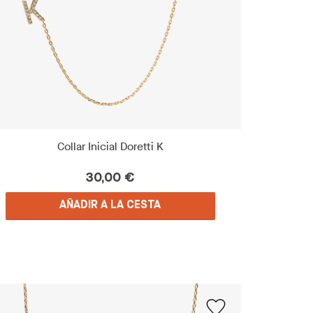
Collar Inicial Doretti K
30,00 €
AÑADIR A LA CESTA