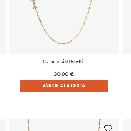
Collar Inicial Doretti I
30,00 €
AÑADIR A LA CESTA