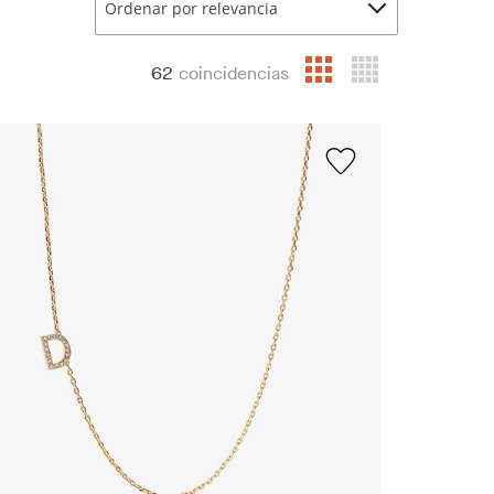
Ordenar por relevancia
62
coincidencias