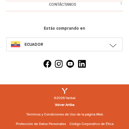
CONTÁCTANOS
Estás comprando en
SELECT
ECUADOR
LANGUAGE
©2026 Yanbal
Volver Arriba
Términos y Condiciones de Uso de la página Web
Protección de Datos Personales
Código Corporativo de Ética