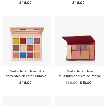
Neutral Nudes
Sexy Glam
$46.00
$46.00
Paleta de Sombras Ultra
Paleta de Sombras
Pigmentación Larga Duración
Multifuncional Ya! de Yanbal
Viva el Color
$46.00
$36.00
$19.80