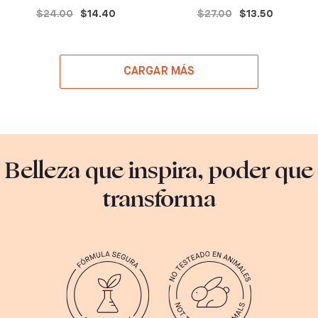
$24.00
$14.40
$27.00
$13.50
CARGAR MÁS
Belleza que inspira, poder que
transforma