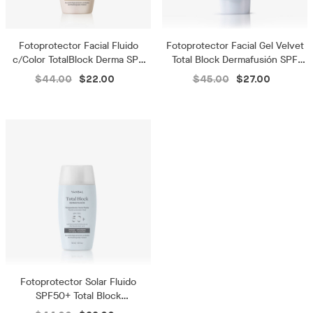
Fotoprotector Facial Fluido
Fotoprotector Facial Gel Velvet
c/Color TotalBlock Derma SPF
Total Block Dermafusión SPF
50+
50+
$44.00
$22.00
$45.00
$27.00
Fotoprotector Solar Fluido
SPF50+ Total Block
Dermafusión