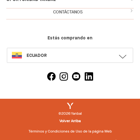
CONTÁCTANOS
Estás comprando en
SELECT
ECUADOR
LANGUAGE
©2026 Yanbal
Volver Arriba
Términos y Condiciones de Uso de la página Web