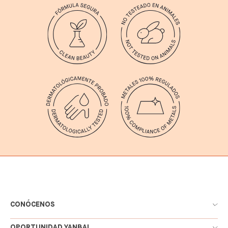
CONÓCENOS
OPORTUNIDAD YANBAL