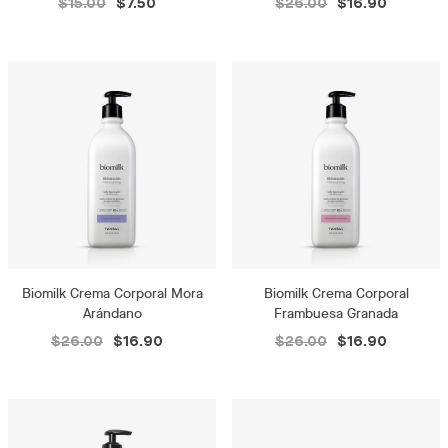
$15.00
$7.50
$26.00
$16.90
Biomilk Crema Corporal Mora
Biomilk Crema Corporal
Arándano
Frambuesa Granada
$26.00
$16.90
$26.00
$16.90