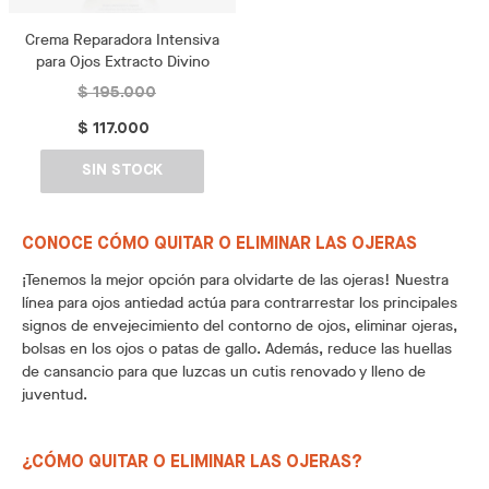
Crema Reparadora Intensiva
para Ojos Extracto Divino
$ 195.000
$ 117.000
SIN STOCK
CONOCE CÓMO QUITAR O ELIMINAR LAS OJERAS
¡Tenemos la mejor opción para olvidarte de las ojeras! Nuestra
línea para ojos antiedad actúa para contrarrestar los principales
signos de envejecimiento del contorno de ojos, eliminar ojeras,
bolsas en los ojos o patas de gallo. Además, reduce las huellas
de cansancio para que luzcas un cutis renovado y lleno de
juventud.
¿CÓMO QUITAR O ELIMINAR LAS OJERAS?