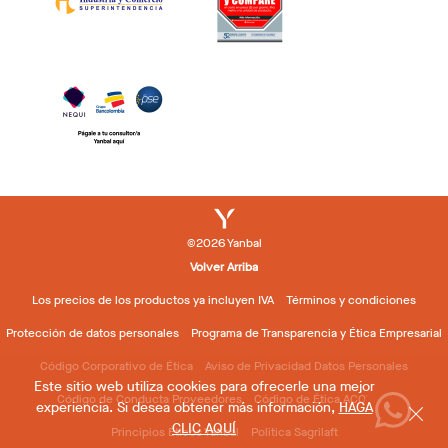
©2026 Yanbal
Volver Arriba
Los precios de los productos ya incluyen IVA
Términos y condiciones
Protección de datos personales
Programa de Transparencia y Ética Empresarial
Código Corporativo de Ética
Aviso de Privacidad Datos Personales
Este sitio web utiliza cookies para ofrecerle una mejor
Código de Conducta Proveedores
Código de Ética ACOVEDI
experiencia. Si desea obtener más información,
HAGA
CLIC AQUÍ
Principios Éticos Yanbal
Politica Sagrilaft