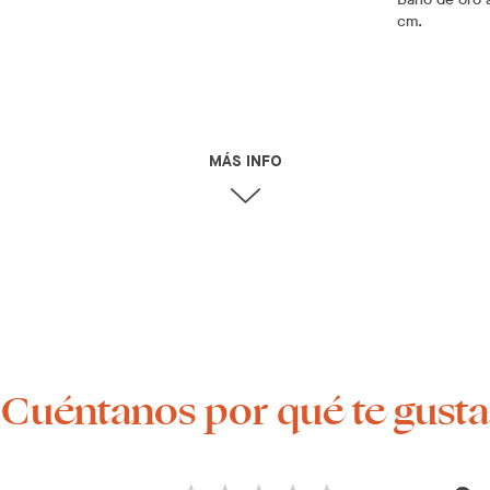
cm.
MÁS INFO
¡Cuéntanos por qué te gusta