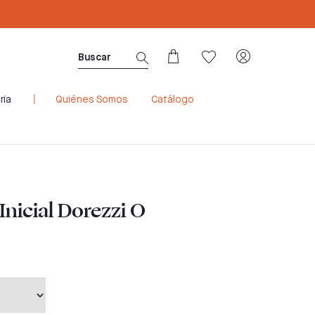
Sé Consultora ahora. ¡Regístrate aquí!
ría
Quiénes Somos
Catálogo
 Inicial Dorezzi O