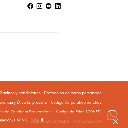
Términos y condiciones
Protección de datos personales
rencia y Ética Empresarial
Código Corporativo de Ética
go de Conducta Proveedores
Código de Ética ACOVEDI
rmación,
HAGA CLIC AQUÍ
Principios Éticos Yanbal
Politica Sagrilaft