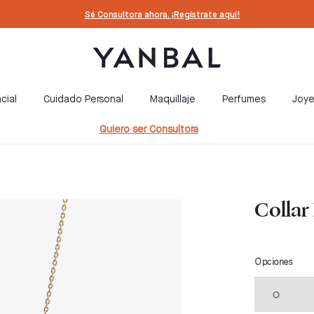
Sé Consultora ahora. ¡Regístrate aquí!
cial
Cuidado Personal
Maquillaje
Perfumes
Joye
Quiero ser Consultora
Collar
Opciones