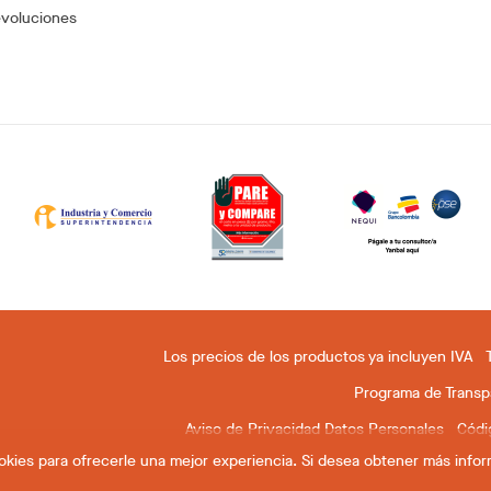
evoluciones
Los precios de los productos ya incluyen IVA
Programa de Transpa
Aviso de Privacidad Datos Personales
Códi
cookies para ofrecerle una mejor experiencia. Si desea obtener más info