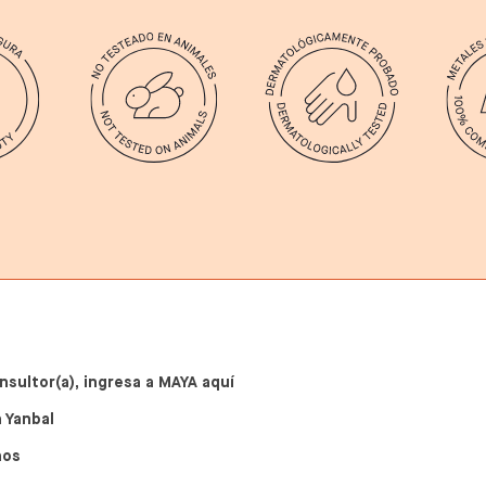
nsultor(a), ingresa a MAYA aquí
 Yanbal
nos