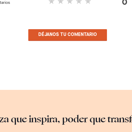
0
arios
DÉJANOS TU COMENTARIO
za que inspira, poder que tran