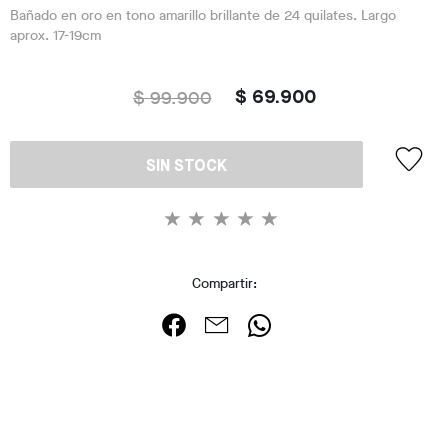
Bañado en oro en tono amarillo brillante de 24 quilates. Largo
aprox. 17-19cm
$ 99.900
$ 69.900
SIN STOCK
Compartir: