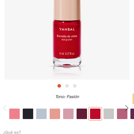
Tono
: Pasión
¿Qué es?