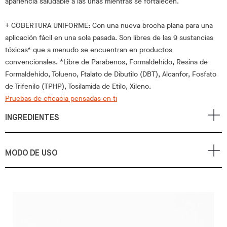
apariencia saludable a las uñas mientras se fortalecen.
+ COBERTURA UNIFORME: Con una nueva brocha plana para una
aplicación fácil en una sola pasada. Son libres de las 9 sustancias
tóxicas* que a menudo se encuentran en productos
convencionales. *Libre de Parabenos, Formaldehído, Resina de
Formaldehído, Tolueno, Ftalato de Dibutilo (DBT), Alcanfor, Fosfato
de Trifenilo (TPHP), Tosilamida de Etilo, Xileno.
Pruebas de eficacia pensadas en ti
INGREDIENTES
MODO DE USO