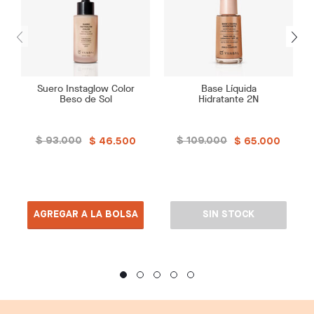
Suero Instaglow Color
Base Líquida
Beso de Sol
Hidratante 2N
$ 93.000
$ 109.000
$ 46.500
$ 65.000
AGREGAR A LA BOLSA
SIN STOCK