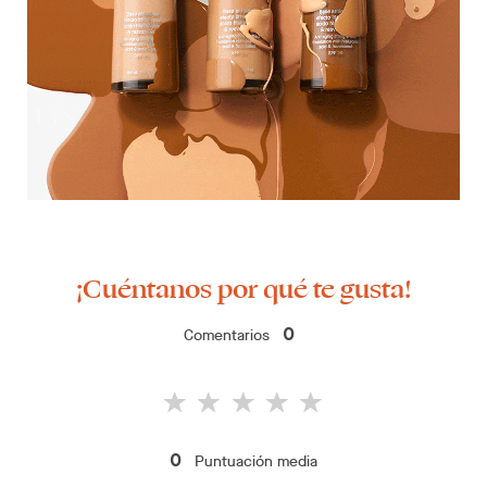
¡Cuéntanos por qué te gusta!
Comentarios
0
Puntuación media
0