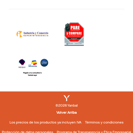
©2026 Yanbal
Volver Arriba
Los precios de los productos ya incluyen IVA
Términos y condiciones
Protección de datos personales
Programa de Transparencia y Ética Empresarial