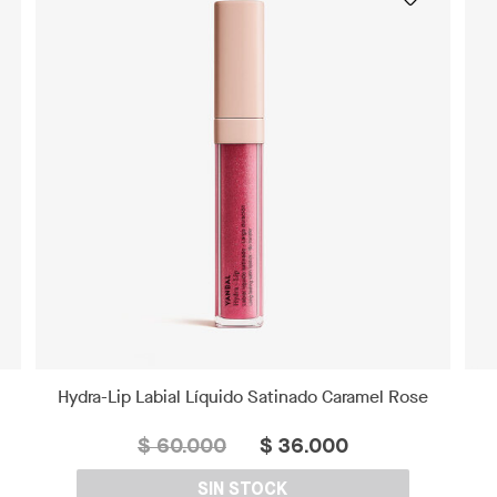
Hydra-Lip Labial Líquido Satinado Caramel Rose
$ 60.000
$ 36.000
SIN STOCK