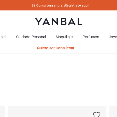
Sé Consultora ahora. ¡Regístrate aquí!
cial
Cuidado Personal
Maquillaje
Perfumes
Joye
Quiero ser Consultora