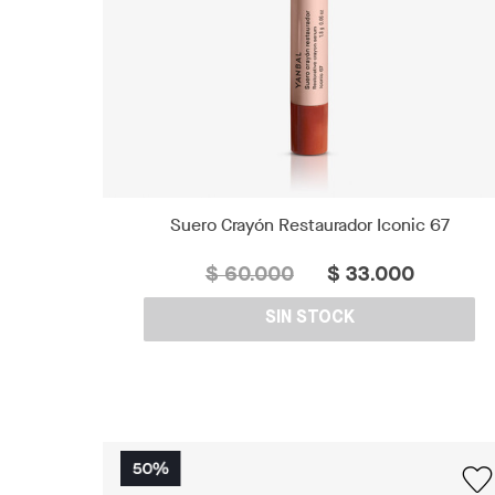
Suero Crayón Restaurador Iconic 67
$ 60.000
$ 33.000
SIN STOCK