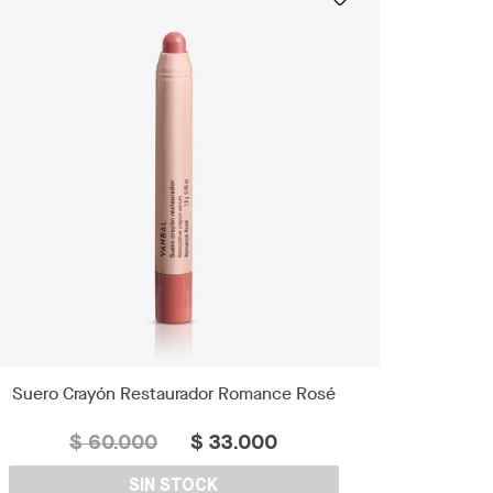
Suero Crayón Restaurador Romance Rosé
$ 60.000
$ 33.000
SIN STOCK