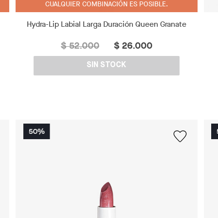
CUALQUIER COMBINACIÓN ES POSIBLE.
Hydra-Lip Labial Larga Duración Queen Granate
$ 52.000
$ 26.000
SIN STOCK