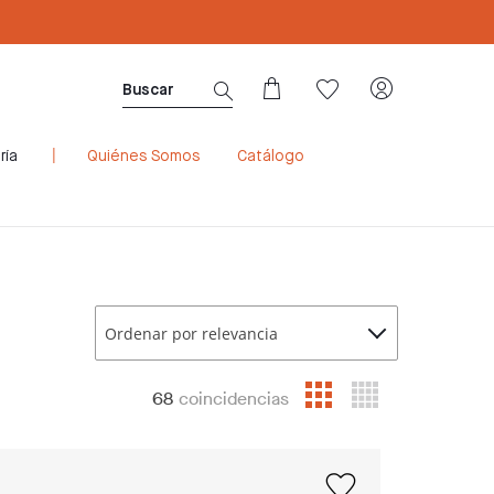
Sé Consultora ahora. ¡Regístrate aquí!
ría
Quiénes Somos
Catálogo
Ordenar por relevancia
68
coincidencias