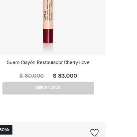
Suero Crayón Restaurador Cherry Love
$ 60.000
$ 33.000
SIN STOCK