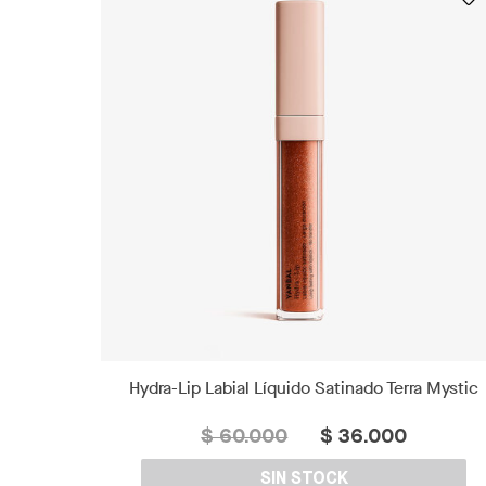
Hydra-Lip Labial Líquido Satinado Terra Mystic
$ 60.000
$ 36.000
SIN STOCK