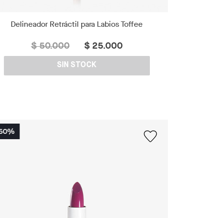
Delineador Retráctil para Labios Toffee
$ 50.000
$ 25.000
SIN STOCK