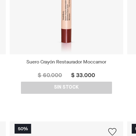
Suero Crayón Restaurador Moccamor
$ 60.000
$ 33.000
SIN STOCK