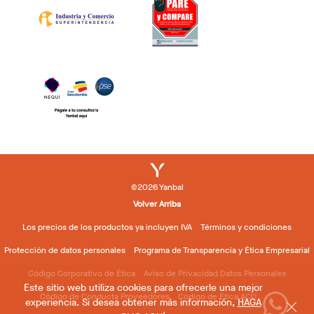
©2026 Yanbal
Volver Arriba
Los precios de los productos ya incluyen IVA
Términos y condiciones
Protección de datos personales
Programa de Transparencia y Ética Empresarial
Código Corporativo de Ética
Aviso de Privacidad Datos Personales
Este sitio web utiliza cookies para ofrecerle una mejor
Código de Conducta Proveedores
Código de Ética ACOVEDI
experiencia. Si desea obtener más información,
HAGA