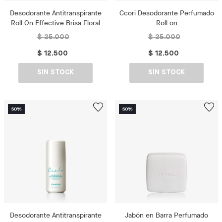
Desodorante Antitranspirante
Ccori Desodorante Perfumado
Roll On Effective Brisa Floral
Roll on
$ 25.000
$ 25.000
$ 12.500
$ 12.500
SIN STOCK
SIN STOCK
Desodorante Antitranspirante
Jabón en Barra Perfumado