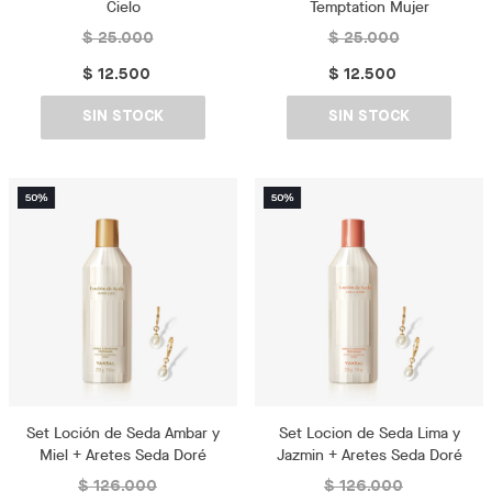
Cielo
Temptation Mujer
$ 25.000
$ 25.000
$ 12.500
$ 12.500
SIN STOCK
SIN STOCK
Set Loción de Seda Ambar y
Set Locion de Seda Lima y
Miel + Aretes Seda Doré
Jazmin + Aretes Seda Doré
$ 126.000
$ 126.000