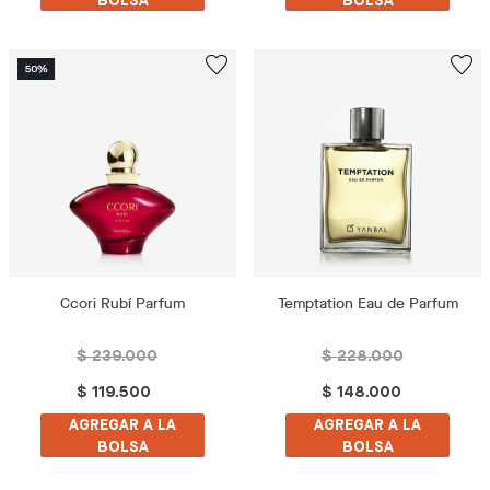
BOLSA
BOLSA
Ccori Rubí Parfum
Temptation Eau de Parfum
$ 239.000
$ 228.000
$ 119.500
$ 148.000
AGREGAR A LA
AGREGAR A LA
BOLSA
BOLSA