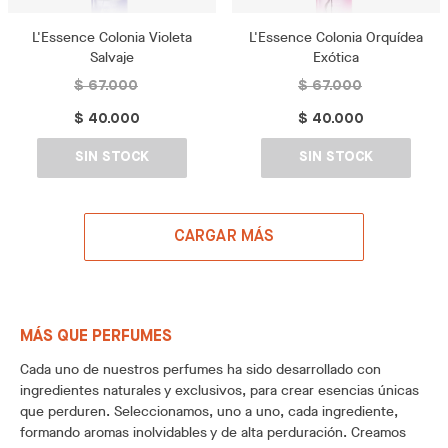
L'Essence Colonia Violeta
L'Essence Colonia Orquídea
Salvaje
Exótica
$ 67.000
$ 67.000
$ 40.000
$ 40.000
SIN STOCK
SIN STOCK
CARGAR MÁS
MÁS QUE PERFUMES
Cada uno de nuestros perfumes ha sido desarrollado con
ingredientes naturales y exclusivos, para crear esencias únicas
que perduren. Seleccionamos, uno a uno, cada ingrediente,
formando aromas inolvidables y de alta perduración. Creamos