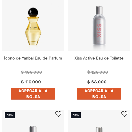
Ícono de Yanbal Eau de Parfum
Xiss Active Eau de Toilette
$ 199.000
$ 129.000
$ 119.000
$ 58.000
AGREGAR A LA
AGREGAR A LA
BOLSA
BOLSA