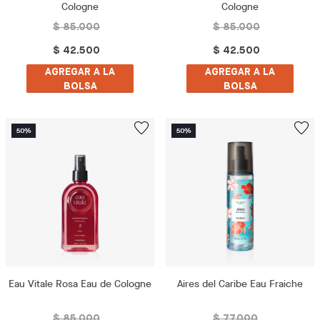
Cologne
Cologne
$ 85.000
$ 85.000
$ 42.500
$ 42.500
AGREGAR A LA
AGREGAR A LA
BOLSA
BOLSA
Eau Vitale Rosa Eau de Cologne
Aires del Caribe Eau Fraiche
$ 85.000
$ 77.000