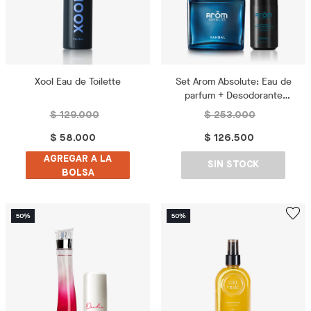
Xool Eau de Toilette
Set Arom Absolute: Eau de
parfum + Desodorante
perfumado
$ 129.000
$ 253.000
$ 58.000
$ 126.500
AGREGAR A LA
SIN STOCK
BOLSA