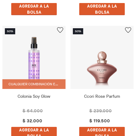
AGREGAR A LA
AGREGAR A LA
BOLSA
BOLSA
CUALQUIER COMBINACIÓN ES POSIBLE.
Colonia Soy Glow
Ccori Rose Parfum
$ 64.000
$ 239.000
$ 32.000
$ 119.500
AGREGAR A LA
AGREGAR A LA