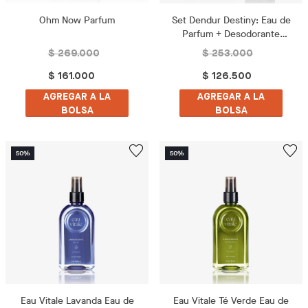
Ohm Now Parfum
Set Dendur Destiny: Eau de
Parfum + Desodorante
Perfumado
$ 269.000
$ 253.000
$ 161.000
$ 126.500
AGREGAR A LA
AGREGAR A LA
BOLSA
BOLSA
Eau Vitale Lavanda Eau de
Eau Vitale Té Verde Eau de