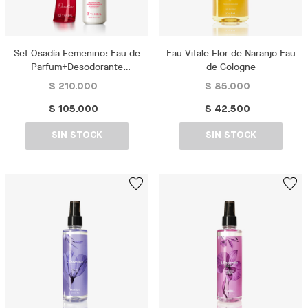
Set Osadía Femenino: Eau de
Eau Vitale Flor de Naranjo Eau
Parfum+Desodorante
de Cologne
perfumado
$ 210.000
$ 85.000
$ 105.000
$ 42.500
SIN STOCK
SIN STOCK