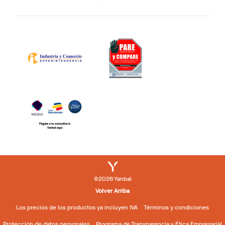
©2026 Yanbal
Volver Arriba
Los precios de los productos ya incluyen IVA
Términos y condiciones
Protección de datos personales
Programa de Transparencia y Ética Empresarial