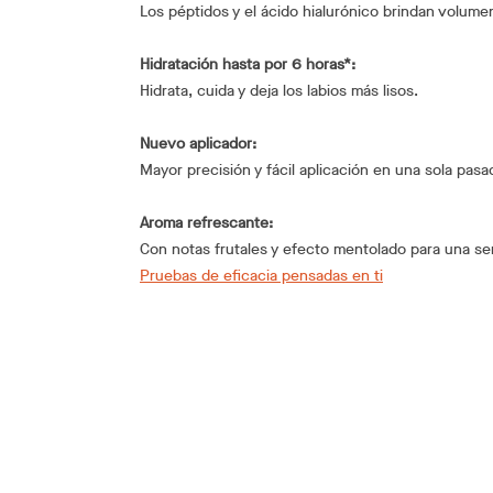
Los péptidos y el ácido hialurónico brindan volumen
Hidratación hasta por 6 horas*:
Hidrata, cuida y deja los labios más lisos.
Nuevo aplicador:
Mayor precisión y fácil aplicación en una sola pasa
Aroma refrescante:
Con notas frutales y efecto mentolado para una se
Pruebas de eficacia pensadas en ti