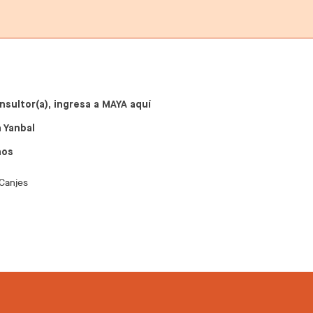
nsultor(a), ingresa a MAYA aquí
 Yanbal
nos
 Canjes