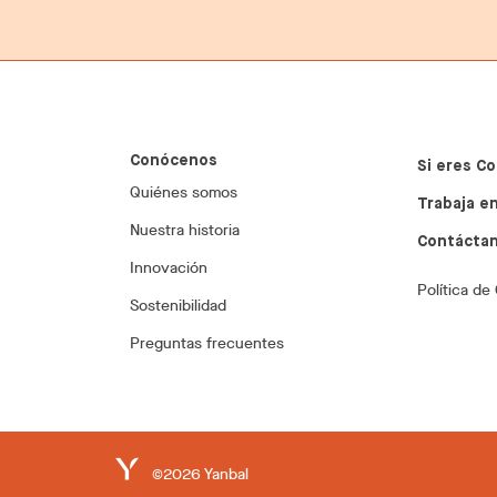
Conócenos
Si eres Co
Quiénes somos
Trabaja en
Nuestra historia
Contácta
Innovación
Política de
Sostenibilidad
Preguntas frecuentes
©2026 Yanbal