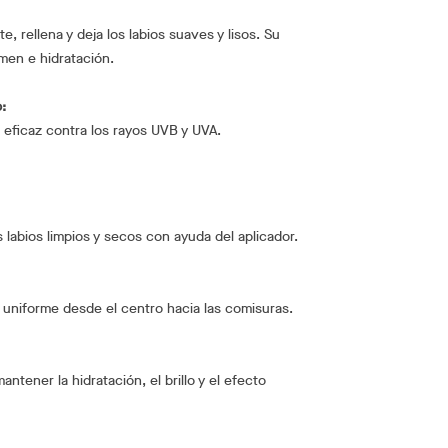
e, rellena y deja los labios suaves y lisos. Su
men e hidratación.
:
eficaz contra los rayos UVB y UVA.
s labios limpios y secos con ayuda del aplicador.
a uniforme desde el centro hacia las comisuras.
antener la hidratación, el brillo y el efecto