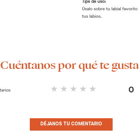
Tips de uso:
Úsalo sobre tu labial favorito 
tus labios.
¡Cuéntanos por qué te gusta
0
arios
DÉJANOS TU COMENTARIO