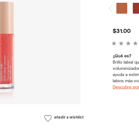
$31.00
¿Qué es?
Brillo labial 
voluminizador
ayuda a estim
labios más vo
Descubre por
añadir a wishlist