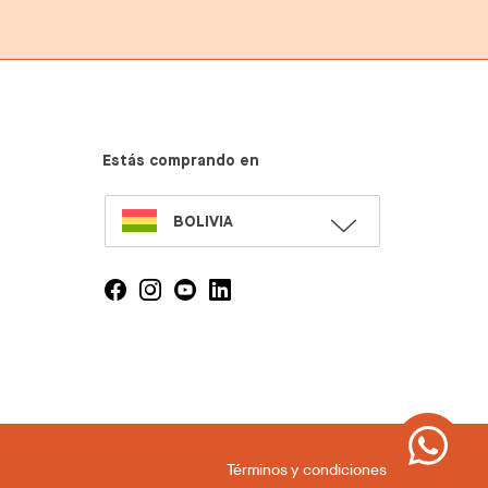
Estás comprando en
SELECT
BOLIVIA
LANGUAGE
Términos y condiciones