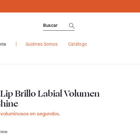
ría
Quiénes Somos
Catálogo
Lip Brillo Labial Volumen
Shine
a voluminosos en segundos.
hine