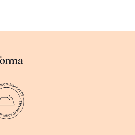
sforma