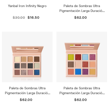
Yanbal Iron Infinity Negro
Paleta de Sombras Ultra
Pigmentación Larga Duración
Alma Rosé
$30.00
$16.50
$62.00
Paleta de Sombras Ultra
Paleta de Sombras Ultra
Pigmentación Larga Duración
Pigmentación Larga Duración
Sexy Glam
Viva el Color
$62.00
$62.00