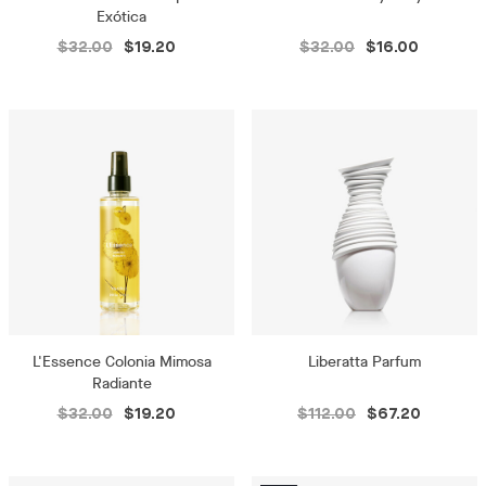
Exótica
$32.00
$19.20
$32.00
$16.00
L'Essence Colonia Mimosa
Liberatta Parfum
Radiante
$32.00
$19.20
$112.00
$67.20