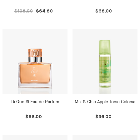
$108.00
$64.80
$68.00
Di Que Sí Eau de Parfum
Mix & Chic Apple Tonic Colonia
$68.00
$36.00