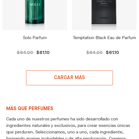
Solo Parfum
Temptation Black Eau de Parfum
$94.00
$61.10
$94.00
$61.10
CARGAR MÁS
MÁS QUE PERFUMES
Cada uno de nuestros perfumes ha sido desarrollado con
ingredientes naturales y exclusivos, para crear esencias únicas
que perduren. Seleccionamos, uno a uno, cada ingrediente,
formando aromas inolvidables y de alta perduración. Creamos