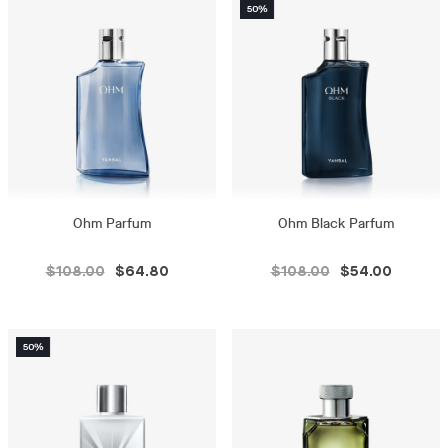
Ohm Parfum
Ohm Black Parfum
$108.00
$64.80
$108.00
$54.00