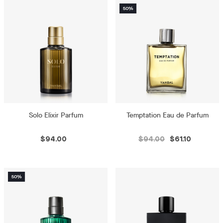
Solo Elixir Parfum
Temptation Eau de Parfum
$94.00
$94.00
$61.10