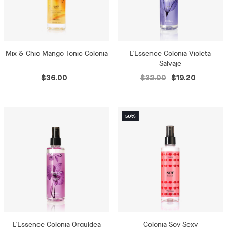
Mix & Chic Mango Tonic Colonia
L'Essence Colonia Violeta
Salvaje
$36.00
$32.00
$19.20
L'Essence Colonia Orquídea
Colonia Soy Sexy