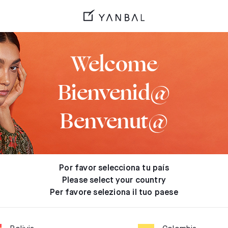
Welcome
Bienvenid@
Benvenut@
Por favor selecciona tu país
Please select your country
Per favore seleziona il tuo paese